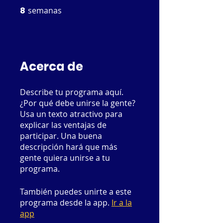
8
semanas
8 semanas
Acerca de
Describe tu programa aquí.
¿Por qué debe unirse la gente?
Usa un texto atractivo para
explicar las ventajas de
participar. Una buena
descripción hará que más
gente quiera unirse a tu
programa.
También puedes unirte a este
programa desde la app.
Ir a la
app