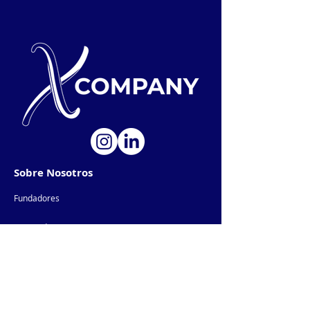
Sobre Nosotros
Fundadores
Equipo de X-Company
Productos IA
AI-Products