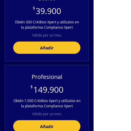
39.900$
$
39.900
Obtén 300 Créditos Xpert y utilízalos en
la plataforma Compliance Xpert
Válido por un mes
Añadir
Profesional
149.900$
$
149.900
Obtén 1.500 Créditos Xpert y utilízalos en
la plataforma Compliance Xpert
Válido por un mes
Añadir