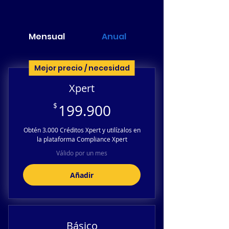
Mensual
Anual
Mejor precio / necesidad
Xpert
199.900$
$
199.900
Obtén 3.000 Créditos Xpert y utilízalos en
la plataforma Compliance Xpert
Válido por un mes
Añadir
Básico