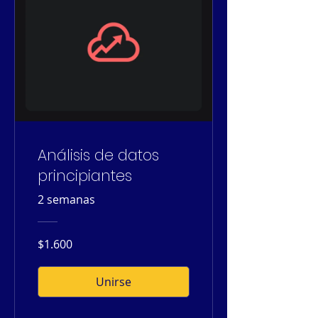
Análisis de datos
principiantes
2 semanas
$1.600
Unirse