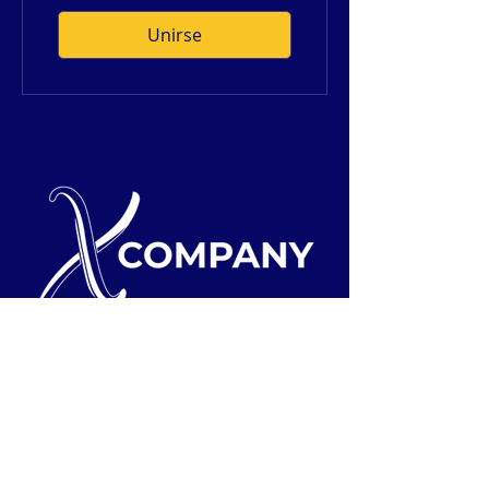
Unirse
Sobre Nosotros
Fundadores
Equipo de X-Company