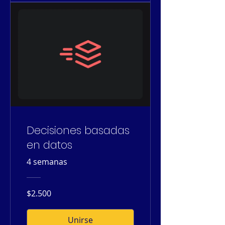
Decisiones basadas
en datos
4 semanas
$2.500
Unirse